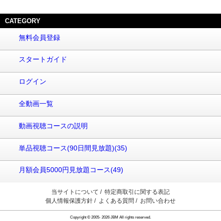
CATEGORY
無料会員登録
スタートガイド
ログイン
全動画一覧
動画視聴コースの説明
単品視聴コース(90日間見放題)(35)
月額会員5000円見放題コース(49)
当サイトについて
/
特定商取引に関する表記
個人情報保護方針
/
よくある質問
/
お問い合わせ
Copyright © 2005- 2026 JBM All rights reserved.