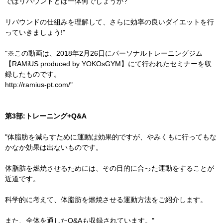
ではリバウンドとは一体何でしょうか?
リバウンドの仕組みを理解して、さらに効率の良いダイエットを行
っていきましょう!"
"※この動画は、2018年2月26日にパーソナルトレーニングジム
【RAMiUS produced by YOKOsGYM】にて行われたセミナーを収
録したものです。
http://ramius-pt.com/
"
第3部:トレーニング+Q&A
"体脂肪を減らすために運動は効果的ですが、やみくもに行ってもな
かなか効果は出ないものです。
体脂肪を燃焼させるためには、その目的に合った運動をすることが
近道です。
科学的に考えて、体脂肪を燃焼させる運動方法をご紹介します。
また、全体を通したQ&Aも収録されています。"