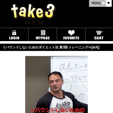
リバウンドしないためのダイエット法 第3部:トレーニング+Q&A[]