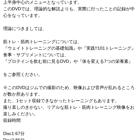
上半身中心のメニューとなっています。
このDVDでは、理論的な解説よりも、実際に行ったことの記録が中
心をなっています。
理論につきましては、
筋トレ・筋肉トレーニングについては、
『ウェイトトレーニングの基礎知識』や『実践!!101トレーニング』
食事・サプリメントについては、
『プロテインを飲む前に見るDVD』や『体を変える7つの栄養素』
をご参照ください。
※このDVDはジムでの撮影のため、映像および音声が乱れるところ
が数か所あります。
また、1セット収録できなかったトレーニングもあります。
撮り直しのきかない、リアルな筋トレ・筋肉トレーニング映像をお
楽しみください。
収録時間
Disc1:67分
Disc2:86分