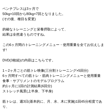
ベンチプレスは3ヶ月で
50kg×10回から80kg×7回となりました。
(その後、種目を変更)
的確なトレーニングと栄養摂取によって、
結果は全然違うものですね。
この6ヶ月間のトレーニングメニュー・使用重量を全てお伝えしま
す!
DVD(3枚組)の内容はこちらです。
1～2ヶ月ごとの筋トレ映像(三分割トレーニング×5回分)
6ヶ月間すべての筋トレ・筋肉トレーニングメニューと使用重量
食事・サプリメントのモデルプログラム
約1ヶ月に1回の計測結果(6回分)
ストレッチ風景(上半身、下半身)
筋トレは、週3日(基本的に、月、水、木に実施)1回45分程度であ
り、