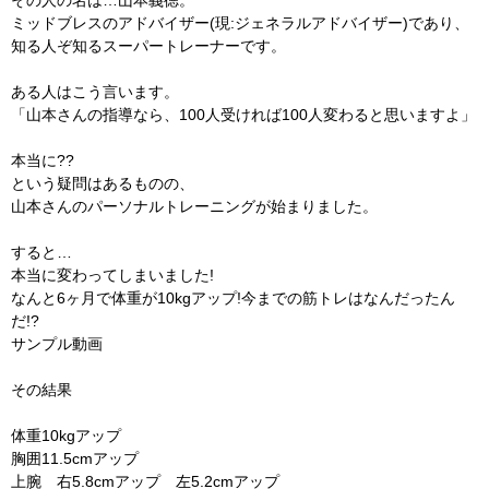
ミッドブレスのアドバイザー(現:ジェネラルアドバイザー)であり、
知る人ぞ知るスーパートレーナーです。
ある人はこう言います。
「山本さんの指導なら、100人受ければ100人変わると思いますよ」
本当に??
という疑問はあるものの、
山本さんのパーソナルトレーニングが始まりました。
すると…
本当に変わってしまいました!
なんと6ヶ月で体重が10kgアップ!今までの筋トレはなんだったん
だ!?
サンプル動画
その結果
体重10kgアップ
胸囲11.5cmアップ
上腕 右5.8cmアップ 左5.2cmアップ