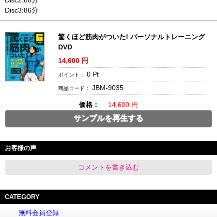
Disc3:86分
驚くほど筋肉がついた! パーソナルトレーニング
DVD
14,600
円
0
Pt
ポイント：
JBM-9035
商品コード：
価格：
14,600 円
サンプルを再生する
お客様の声
コメントを書き込む
CATEGORY
無料会員登録